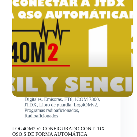
Digitales
,
Emisoras
,
FT8
,
ICOM 7300
,
JTDX
,
Libro de guardia
,
Log4OMv2
,
Programas radioaficionados
,
Radioaficionados
LOG4OM2 v2 CONFIGURADO CON JTDX.
QSO,S DE FORMA AUTOMÁTICA