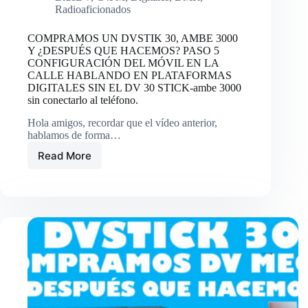
Radioaficionados
COMPRAMOS UN DVSTIK 30, AMBE 3000
Y ¿DESPUÉS QUE HACEMOS? PASO 5
CONFIGURACIÓN DEL MÓVIL EN LA
CALLE HABLANDO EN PLATAFORMAS
DIGITALES SIN EL DV 30 STICK-ambe 3000
sin conectarlo al teléfono.
Hola amigos, recordar que el vídeo anterior,
hablamos de forma…
Read More
COMPRAMOS
UN
DVSTIK
30,
AMBE
3000
Y
¿DESPUÉS
QUE
HACEMOS?
PASO
5