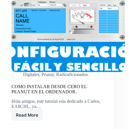
Digitales
,
Peanut
,
Radioaficionados
COMO INSTALAR DESDE CERO EL
PEANUT EN EL ORDENADOR.
Hola amigos, este tutorial esta dedicado a Carlos,
EA8CHL, ya…
Read More
COMO
INSTALAR
DESDE