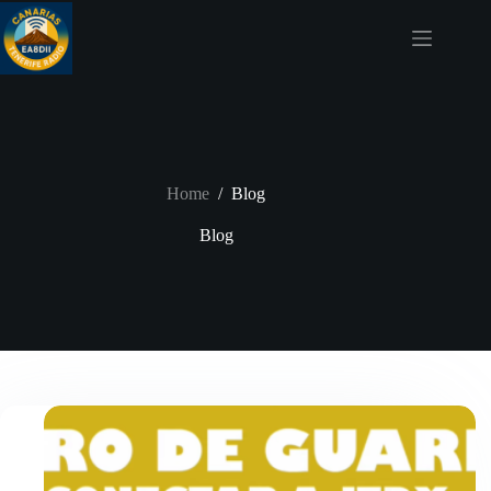
Skip
to
content
Home
/
Blog
Blog