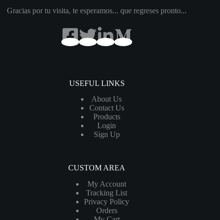
Gracias por tu visita, te esperamos... que regreses pronto...
USEFUL LINKS
About Us
Contact Us
Products
Login
Sign Up
CUSTOM AREA
My Account
Tracking List
Privacy Policy
Orders
My Cart