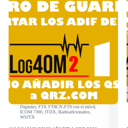
Digitales
,
FT8
,
FT8CN-FT8 con el móvil
,
ICOM 7300
,
JTDX
,
Radioaficionados
,
WSJTX