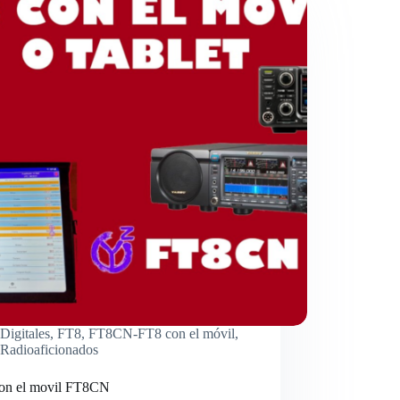
Digitales
,
FT8
,
FT8CN-FT8 con el móvil
,
Radioaficionados
on el movil FT8CN