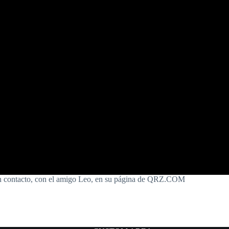
 en contacto, con el amigo Leo, en su página de QRZ.COM