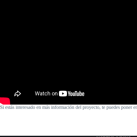
Si estás interesado en más información del proyecto, te puedes poner