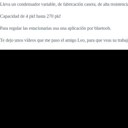
Lleva un condensador variable, de fabricación casera, de alta resistencia
Capacidad de 4 pkf hasta 270 pkf
Para regular las estacionarias usa una aplicación por bluetooh.
Te dejo unos vídeos que me paso el amigo Leo, para que veas su trabaj