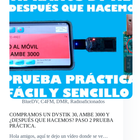
BlueDV
,
C4FM
,
DMR
,
Radioaficionados
COMPRAMOS UN DVSTIK 30, AMBE 3000 Y
¿DESPUÉS QUE HACEMOS? PASO 2 PRUEBA
PRÁCTICA.
Hola amigos, aquí te dejo un vídeo donde se ve…