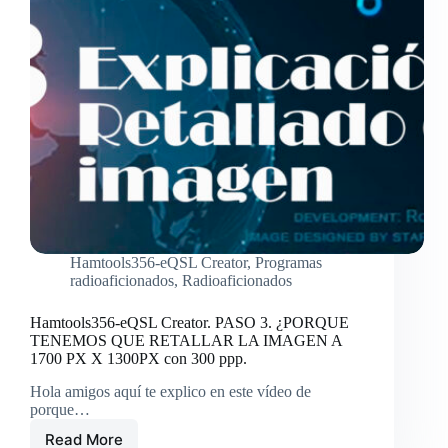
Hamtools356-eQSL Creator
,
Programas
radioaficionados
,
Radioaficionados
Hamtools356-eQSL Creator. PASO 3. ¿PORQUE
TENEMOS QUE RETALLAR LA IMAGEN A
1700 PX X 1300PX con 300 ppp.
Hola amigos aquí te explico en este vídeo de
porque…
Read More
Hamtools356-