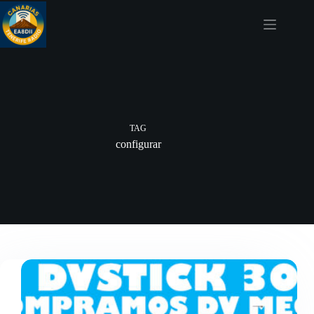
Skip
to
content
TAG
configurar