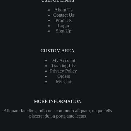
USEFUL LINKS
About Us
Contact Us
Products
Login
Sign Up
CUSTOM AREA
My Account
Tracking List
Privacy Policy
Orders
My Cart
MORE INFORMATION
Aliquam faucibus, odio nec commodo aliquam, neque felis
placerat dui, a porta ante lectus