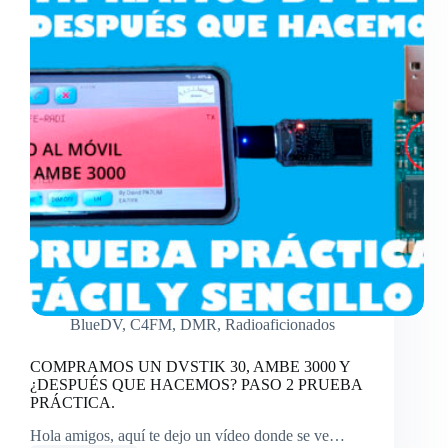
BlueDV
,
C4FM
,
DMR
,
Radioaficionados
COMPRAMOS UN DVSTIK 30, AMBE 3000 Y
¿DESPUÉS QUE HACEMOS? PASO 2 PRUEBA
PRÁCTICA.
Hola amigos, aquí te dejo un vídeo donde se ve…