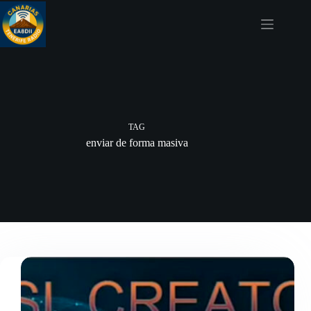
Skip
to
content
TAG
enviar de forma masiva