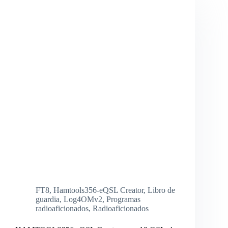
FT8
,
Hamtools356-eQSL Creator
,
Libro de
guardia
,
Log4OMv2
,
Programas
radioaficionados
,
Radioaficionados