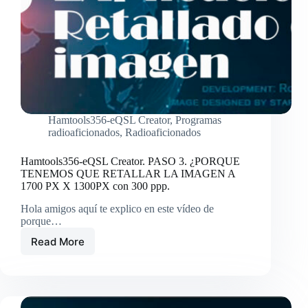
Hamtools356-eQSL Creator
,
Programas
radioaficionados
,
Radioaficionados
Hamtools356-eQSL Creator. PASO 3. ¿PORQUE
TENEMOS QUE RETALLAR LA IMAGEN A
1700 PX X 1300PX con 300 ppp.
Hola amigos aquí te explico en este vídeo de
porque…
Read More
Hamtools356-
eQSL
Creator.
PASO
3.