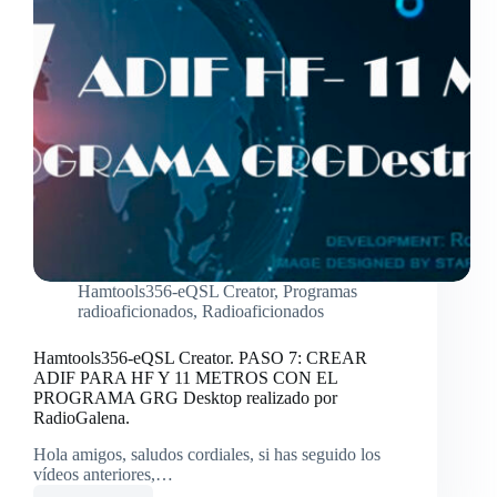
MASIVA
Hamtools356-eQSL Creator
,
Programas
radioaficionados
,
Radioaficionados
Hamtools356-eQSL Creator. PASO 7: CREAR
ADIF PARA HF Y 11 METROS CON EL
PROGRAMA GRG Desktop realizado por
RadioGalena.
Hola amigos, saludos cordiales, si has seguido los
vídeos anteriores,…