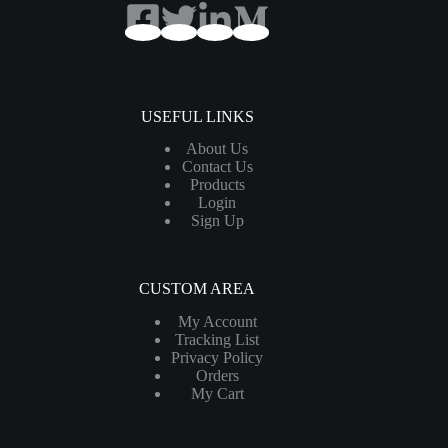
USEFUL LINKS
About Us
Contact Us
Products
Login
Sign Up
CUSTOM AREA
My Account
Tracking List
Privacy Policy
Orders
My Cart