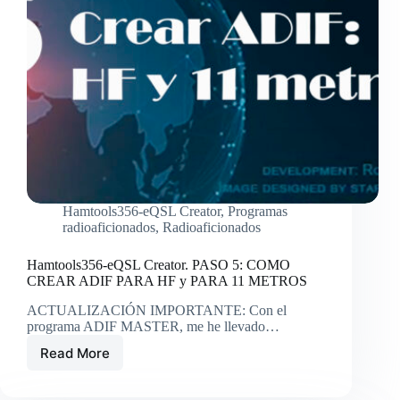
Hamtools356-eQSL Creator
,
Programas
radioaficionados
,
Radioaficionados
Hamtools356-eQSL Creator. PASO 5: COMO
CREAR ADIF PARA HF y PARA 11 METROS
ACTUALIZACIÓN IMPORTANTE: Con el
programa ADIF MASTER, me he llevado…
Read More
Hamtools356-
eQSL
Creator.