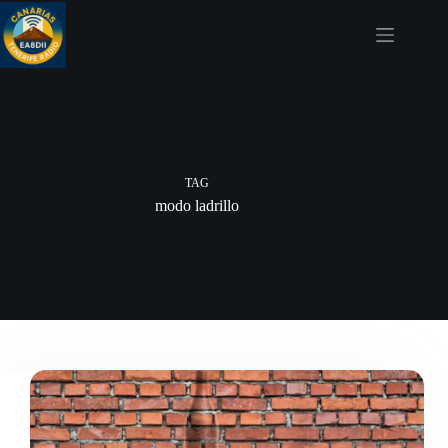
Skip
to
content
TAG
modo ladrillo