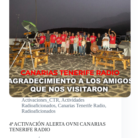
Activaciones_CTR
,
Actividades
Radioaficionados
,
Canarias Tenerife Radio
,
Radioaficionados
4ª ACTIVACIÓN ALERTA OVNI CANARIAS
TENERIFE RADIO