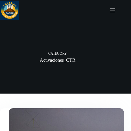
Skip
to
content
CATEGORY
Activaciones_CTR