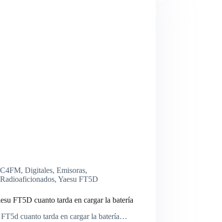
C4FM
,
Digitales
,
Emisoras
,
Radioaficionados
,
Yaesu FT5D
su FT5D cuanto tarda en cargar la batería
FT5d cuanto tarda en cargar la batería…