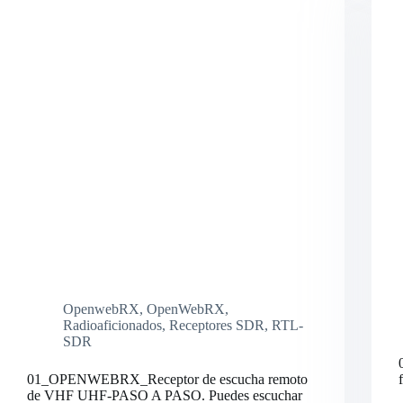
eQSL
CREATOR
OpenwebRX
,
OpenWebRX
,
Radioaficionados
,
Receptores SDR
,
RTL-
SDR
01_OPENWEBRX_Receptor de escucha remoto
de VHF UHF-PASO A PASO. Puedes escuchar