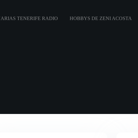
ARIAS TENERIFE RADIO
HOBBYS DE ZENI ACOSTA