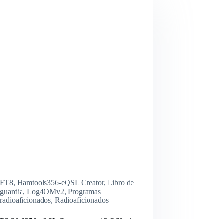
FT8
,
Hamtools356-eQSL Creator
,
Libro de
guardia
,
Log4OMv2
,
Programas
radioaficionados
,
Radioaficionados