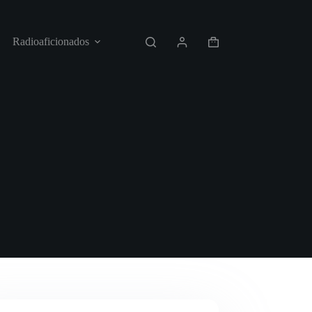
Radioaficionados
POLÍTICAS DE PRIVACIDAD
Shopping
cart