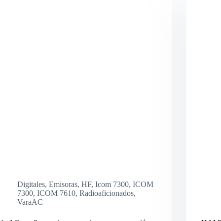
Digitales
,
Emisoras
,
HF
,
Icom 7300
,
ICOM
7300
,
ICOM 7610
,
Radioaficionados
,
VaraAC