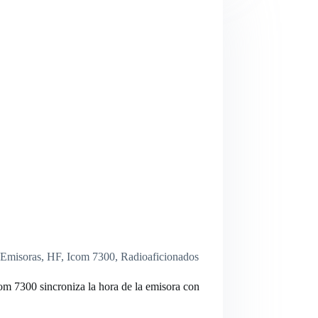
Emisoras
,
HF
,
Icom 7300
,
Radioaficionados
m 7300 sincroniza la hora de la emisora con