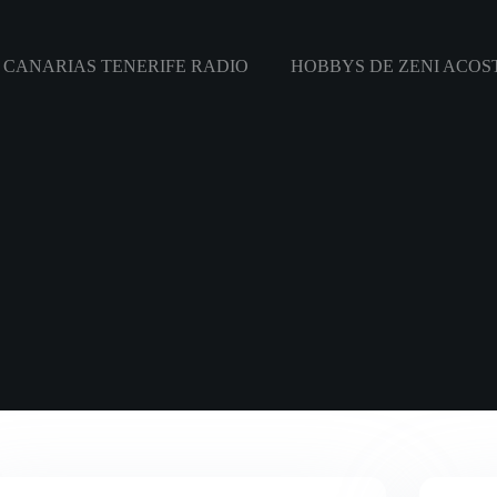
CANARIAS TENERIFE RADIO
HOBBYS DE ZENI ACOS