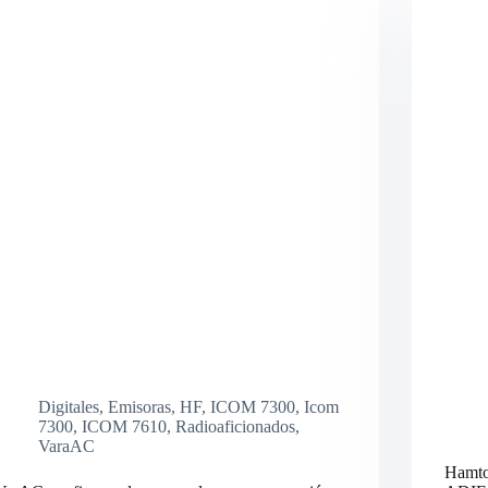
Digitales
,
Emisoras
,
HF
,
ICOM 7300
,
Icom
7300
,
ICOM 7610
,
Radioaficionados
,
VaraAC
Hamto