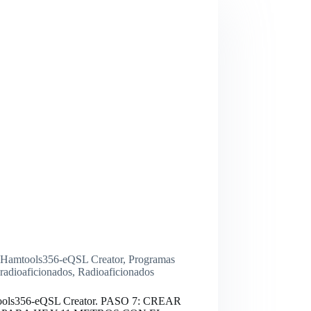
Hamtools356-eQSL Creator
,
Programas
radioaficionados
,
Radioaficionados
ols356-eQSL Creator. PASO 7: CREAR