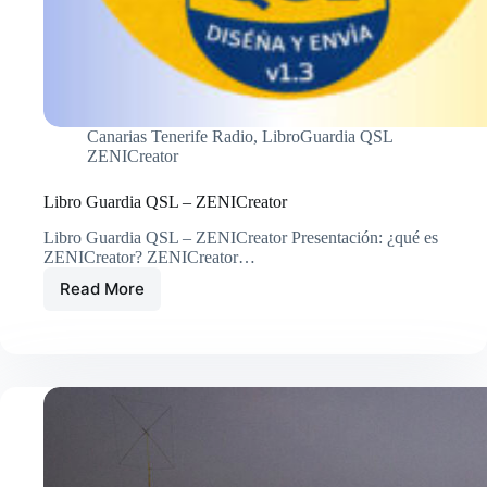
Canarias Tenerife Radio
,
LibroGuardia QSL
ZENICreator
Libro Guardia QSL – ZENICreator
Libro Guardia QSL – ZENICreator Presentación: ¿qué es
ZENICreator? ZENICreator…
Read More
Libro
Guardia
QSL
–
ZENICreator