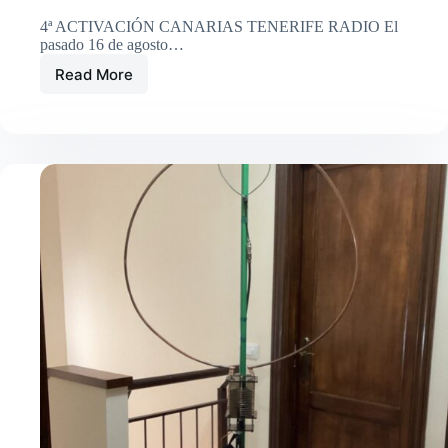
4ª ACTIVACIÓN CANARIAS TENERIFE RADIO El
pasado 16 de agosto…
Read More
4ª
ACTIVACIÓN
ALERTA
OVNI
CANARIAS
TENERIFE
RADIO