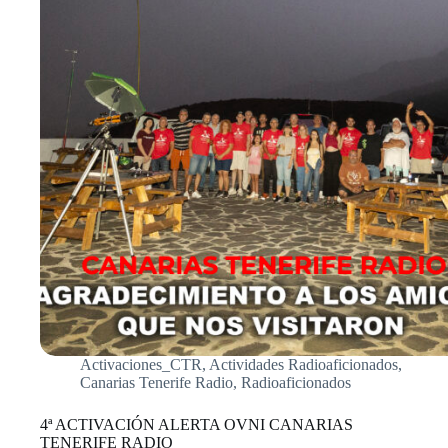
Activaciones_CTR
,
Actividades Radioaficionados
,
Canarias Tenerife Radio
,
Radioaficionados
4ª ACTIVACIÓN ALERTA OVNI CANARIAS
TENERIFE RADIO