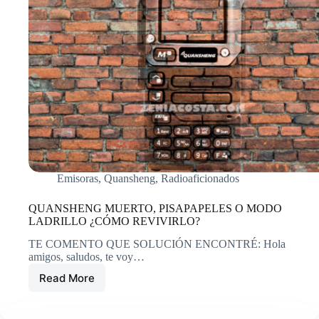
Emisoras
,
Quansheng
,
Radioaficionados
QUANSHENG MUERTO, PISAPAPELES O MODO
LADRILLO ¿CÓMO REVIVIRLO?
TE COMENTO QUE SOLUCIÓN ENCONTRÉ: Hola
amigos, saludos, te voy…
Read More
QUANSHENG
MUERTO,
PISAPAPELES