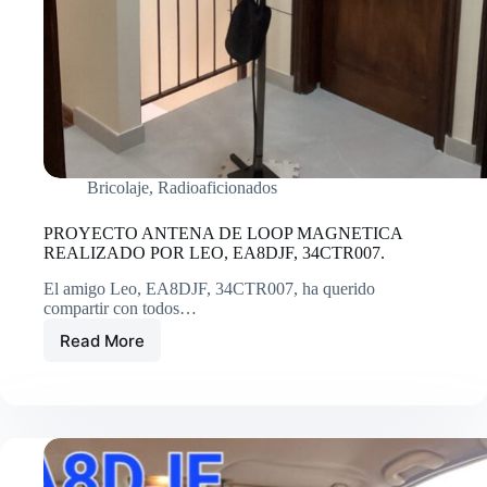
Bricolaje
,
Radioaficionados
PROYECTO ANTENA DE LOOP MAGNETICA
REALIZADO POR LEO, EA8DJF, 34CTR007.
El amigo Leo, EA8DJF, 34CTR007, ha querido
compartir con todos…
Read More
PROYECTO
ANTENA
DE
LOOP
MAGNETICA
REALIZADO
POR