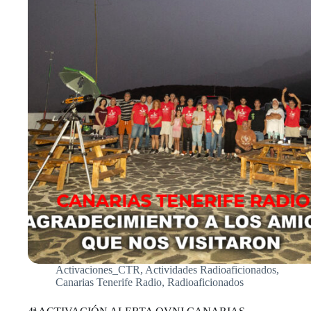
Activaciones_CTR
,
Actividades Radioaficionados
,
Canarias Tenerife Radio
,
Radioaficionados