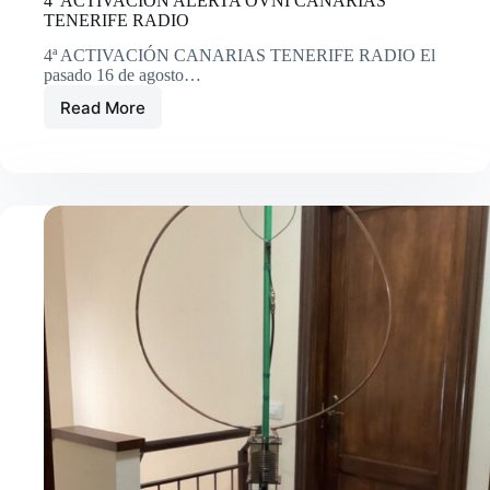
4ª ACTIVACIÓN ALERTA OVNI CANARIAS
TENERIFE RADIO
4ª ACTIVACIÓN CANARIAS TENERIFE RADIO El
pasado 16 de agosto…
Read More
4ª
ACTIVACIÓN
ALERTA
OVNI
CANARIAS
TENERIFE
RADIO