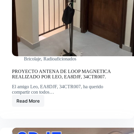
Bricolaje
,
Radioaficionados
PROYECTO ANTENA DE LOOP MAGNETICA
REALIZADO POR LEO, EA8DJF, 34CTR007.
El amigo Leo, EA8DJF, 34CTR007, ha querido
compartir con todos…
Read More
PROYECTO
ANTENA
DE
LOOP
MAGNETICA
REALIZADO