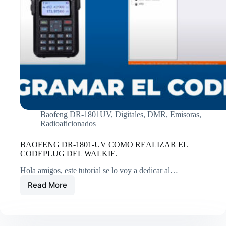
Baofeng DR-1801UV
,
Digitales
,
DMR
,
Emisoras
,
Radioaficionados
BAOFENG DR-1801-UV COMO REALIZAR EL
CODEPLUG DEL WALKIE.
Hola amigos, este tutorial se lo voy a dedicar al…
Read More
BAOFENG
DR-
1801-
UV