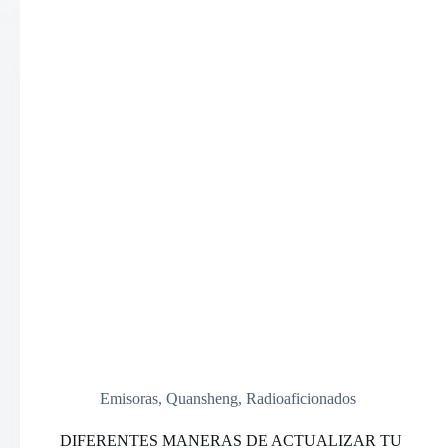
CODEPLUG
DEL
WALKIE.
Emisoras
,
Quansheng
,
Radioaficionados
DIFERENTES MANERAS DE ACTUALIZAR TU