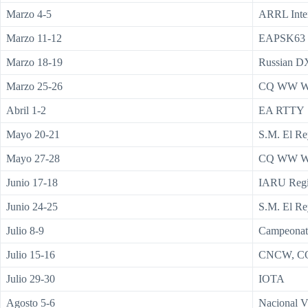
Marzo 4-5
ARRL Inte
Marzo 11-12
EAPSK63
Marzo 18-19
Russian D
Marzo 25-26
CQ WW W
Abril 1-2
EA RTTY
Mayo 20-21
S.M. El R
Mayo 27-28
CQ WW 
Junio 17-18
IARU Regi
Junio 24-25
S.M. El R
Julio 8-9
Campeonat
Julio 15-16
CNCW, CQ
Julio 29-30
IOTA
Agosto 5-6
Nacional 