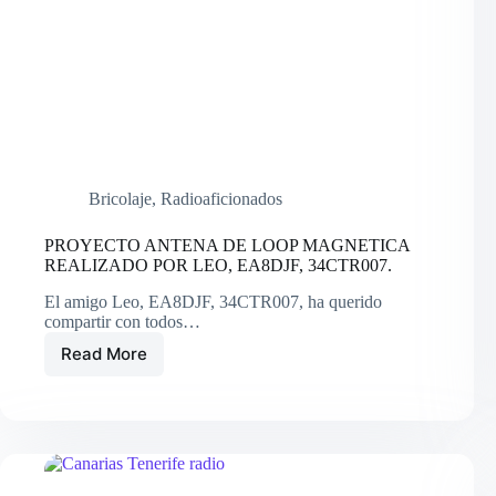
Bricolaje
,
Radioaficionados
PROYECTO ANTENA DE LOOP MAGNETICA
REALIZADO POR LEO, EA8DJF, 34CTR007.
El amigo Leo, EA8DJF, 34CTR007, ha querido
compartir con todos…
Read More
PROYECTO
ANTENA
DE
LOOP
MAGNETICA
REALIZADO
POR