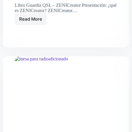
Libro Guardia QSL – ZENICreator Presentación: ¿qué
es ZENICreator? ZENICreator…
Read More
Libro
Guardia
QSL
–
ZENICreator