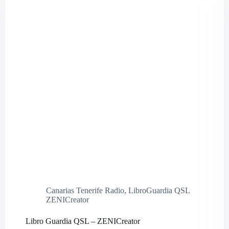
Canarias Tenerife Radio
,
LibroGuardia QSL
ZENICreator
Libro Guardia QSL – ZENICreator