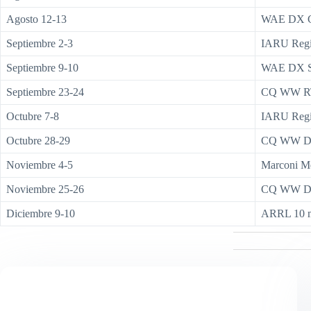
Agosto 12-13
WAE DX
Septiembre 2-3
IARU Regi
Septiembre 9-10
WAE DX 
Septiembre 23-24
CQ WW 
Octubre 7-8
IARU Reg
Octubre 28-29
CQ WW D
Noviembre 4-5
Marconi M
Noviembre 25-26
CQ WW 
Diciembre 9-10
ARRL 10 