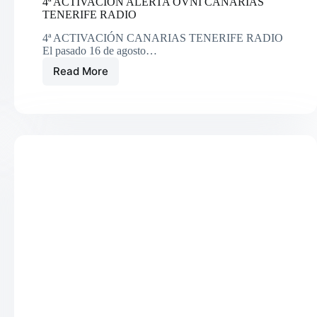
4ª ACTIVACIÓN ALERTA OVNI CANARIAS
TENERIFE RADIO
4ª ACTIVACIÓN CANARIAS TENERIFE RADIO
El pasado 16 de agosto…
Read More
4ª
ACTIVACIÓN
ALERTA
OVNI
CANARIAS
TENERIFE
RADIO