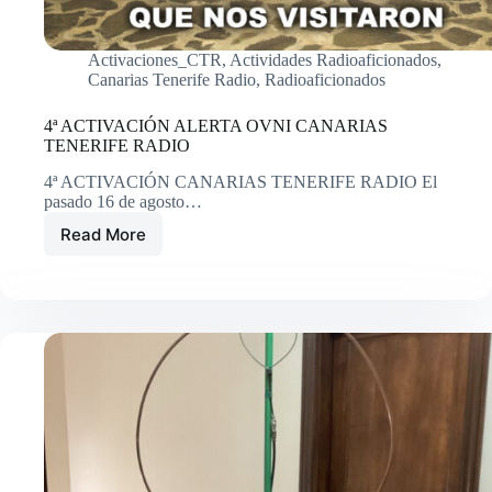
Activaciones_CTR
,
Actividades Radioaficionados
,
Canarias Tenerife Radio
,
Radioaficionados
4ª ACTIVACIÓN ALERTA OVNI CANARIAS
TENERIFE RADIO
4ª ACTIVACIÓN CANARIAS TENERIFE RADIO El
pasado 16 de agosto…
Read More
4ª
ACTIVACIÓN
ALERTA
OVNI
CANARIAS
TENERIFE
RADIO