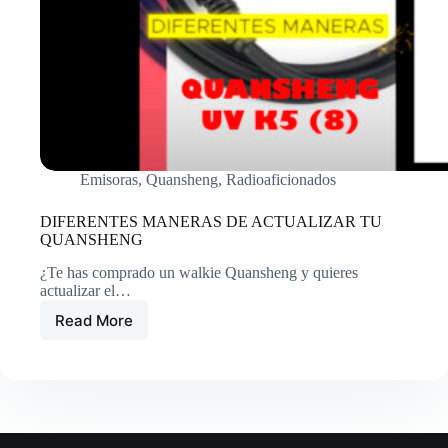
Emisoras
,
Quansheng
,
Radioaficionados
DIFERENTES MANERAS DE ACTUALIZAR TU
QUANSHENG
¿Te has comprado un walkie Quansheng y quieres
actualizar el…
Read More
DIFERENTES
MANERAS
DE
ACTUALIZAR
TU
QUANSHENG