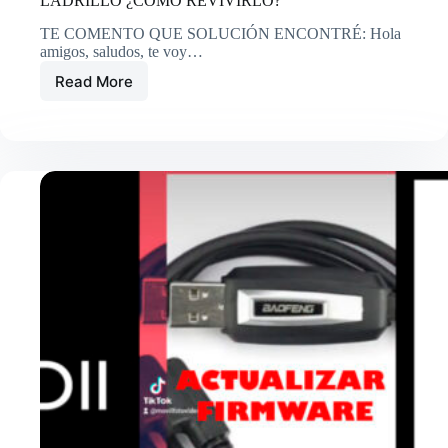
LADRILLO ¿CÓMO REVIVIRLO?
TE COMENTO QUE SOLUCIÓN ENCONTRÉ: Hola
amigos, saludos, te voy…
Read More
QUANSHENG
MUERTO,
PISAPAPELES
O
MODO
LADRILLO
¿CÓMO
REVIVIRLO?