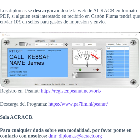
Los diplomas se
descargarán
desde la web de ACRACB en formato
PDF, si alguien está interesado en recibirlo en Cartón Pluma tendrá que
enviar 10€ en sellos para gastos de impresión y envío.
Registro en Peanut:
https://register.peanut.network/
Descarga del Programa:
https://www.pa7lim.nl/peanut/
Sala ACRACB
.
Para cualquier duda sobre esta modalidad, por favor ponte en
contacto con nosotros:
dmr_diplomas@acracb.org