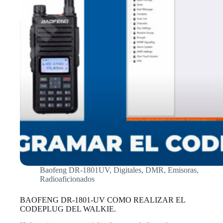
Baofeng DR-1801UV
,
Digitales
,
DMR
,
Emisoras
,
Radioaficionados
BAOFENG DR-1801-UV COMO REALIZAR EL
CODEPLUG DEL WALKIE.