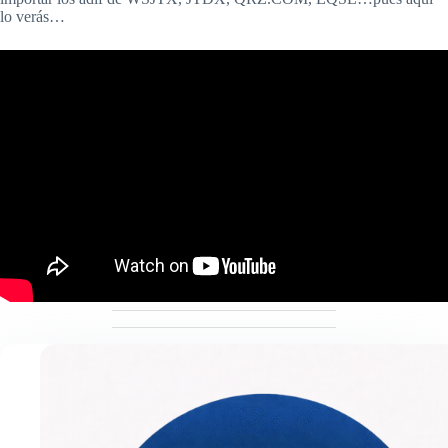
lo verás…