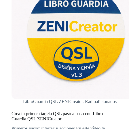
LibroGuardia QSL ZENICreator
,
Radioaficionados
Crea tu primera tarjeta QSL paso a paso con Libro
Guardia QSL ZENICreator
Primeros pasos: interfaz y acciones En este vídeo te