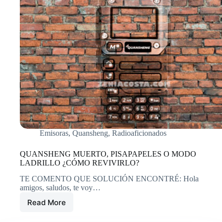
Emisoras
,
Quansheng
,
Radioaficionados
QUANSHENG MUERTO, PISAPAPELES O MODO
LADRILLO ¿CÓMO REVIVIRLO?
TE COMENTO QUE SOLUCIÓN ENCONTRÉ: Hola
amigos, saludos, te voy…
Read More
QUANSHENG
MUERTO,