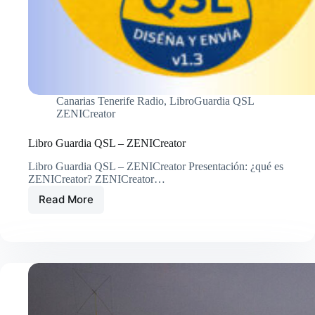
Canarias Tenerife Radio
,
LibroGuardia QSL
ZENICreator
Libro Guardia QSL – ZENICreator
Libro Guardia QSL – ZENICreator Presentación: ¿qué es
ZENICreator? ZENICreator…
Read More
Libro
Guardia
QSL
–
ZENICreator