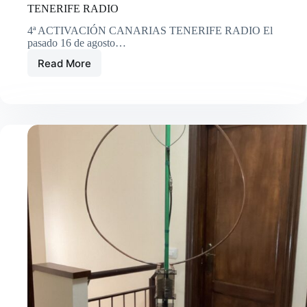
TENERIFE RADIO
4ª ACTIVACIÓN CANARIAS TENERIFE RADIO El
pasado 16 de agosto…
Read More
4ª
ACTIVACIÓN
ALERTA
OVNI
CANARIAS
TENERIFE
RADIO